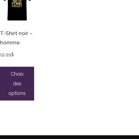
T-Shirt noir –
homme
19.99
$
Choix
des
options