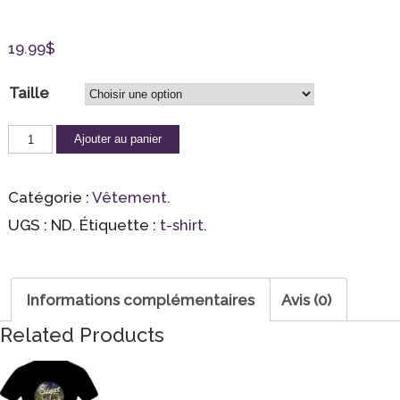
19.99
$
Taille
Ajouter au panier
Catégorie :
Vêtement
.
UGS :
ND
.
Étiquette :
t-shirt
.
Informations complémentaires
Avis (0)
Related Products