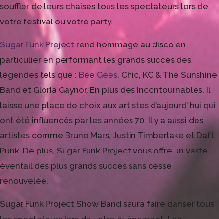
souffler de leurs chaises tous les spectateurs lors de
votre festival ou votre party.
Sugar Funk Project
rend hommage au disco en
particulier en performant les grands succès des
légendes tels que :
Bee Gees
, Chic, KC & The Sunshine
Band et Gloria Gaynor. En plus des incontournables, il
laisse une place de choix aux artistes d’aujourd’ hui qui
ont été influencés par les années 70. Il y a aussi des
artistes comme Bruno Mars, Justin Timberlake et Daft
Punk. De plus, Sugar Funk Project vous offre un vaste
éventail des plus grands succès sans cesse
renouvelée.
Sugar Funk Project Show Band saura faire danser tous