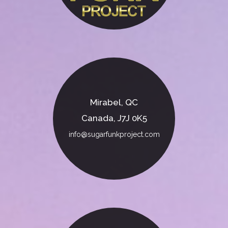
Mirabel, QC
Canada, J7J 0K5
info@sugarfunkproject.com