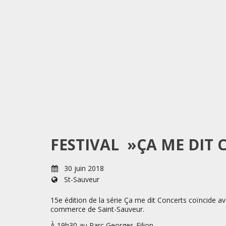
FESTIVAL »ÇA ME DIT 
30 juin 2018
St-Sauveur
15e édition de la série Ça me dit Concerts coïncide a
commerce de Saint-Sauveur.
À 19h30 au Parc Georges-Filion.